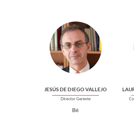
JESÚS DE DIEGO VALLEJO
LAU
Director Gerente
Co
Enlace
de
Behance