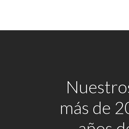
Nuestro
más de 2
años d