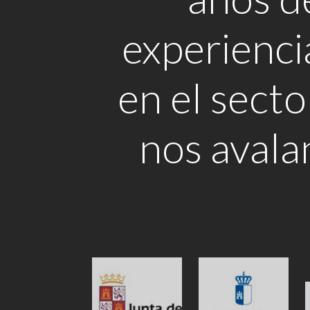
experienci
en el secto
nos avala