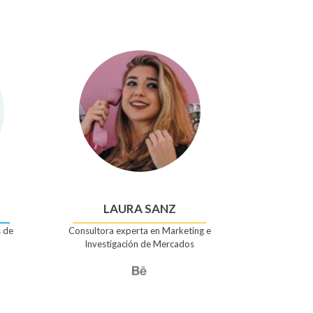
LAURA SANZ
 de
Consultora experta en Marketing e
Investigación de Mercados
Enlace
de