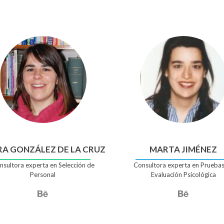
RA GONZÁLEZ DE LA CRUZ
MARTA JIMÉNEZ
nsultora experta en Selección de
Consultora experta en Pruebas
Personal
Evaluación Psicológica
Enlace
Enlace
de
de