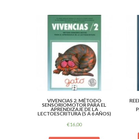
VIVENCIAS 2. MÉTODO
REE
SENSORIOMOTOR PARA EL
APRENDIZAJE DE LA
P
LECTOESCRITURA (5 A 6 AÑOS)
€
16,00