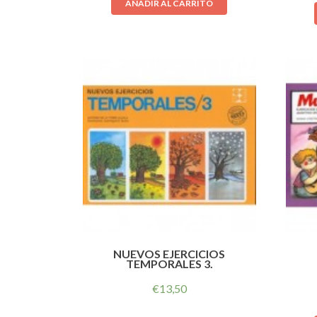
AÑADIR AL CARRITO
NUEVOS EJERCICIOS
TEMPORALES 3.
€
13,50