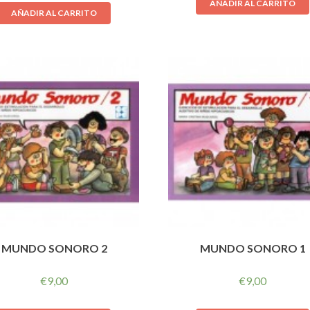
AÑADIR AL CARRITO
AÑADIR AL CARRITO
MUNDO SONORO 2
MUNDO SONORO 1
€
9,00
€
9,00