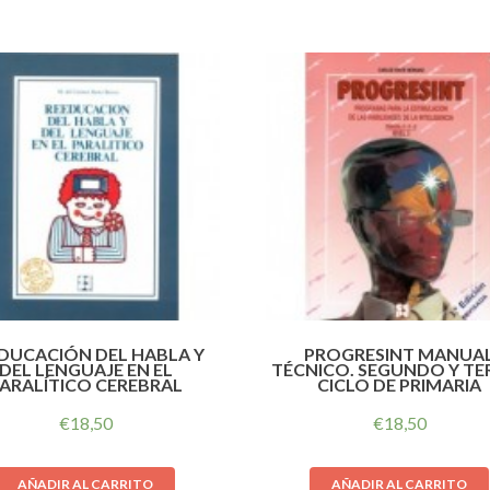
DUCACIÓN DEL HABLA Y
PROGRESINT MANUA
DEL LENGUAJE EN EL
TÉCNICO. SEGUNDO Y TE
ARALÍTICO CEREBRAL
CICLO DE PRIMARIA
€
18,50
€
18,50
AÑADIR AL CARRITO
AÑADIR AL CARRITO