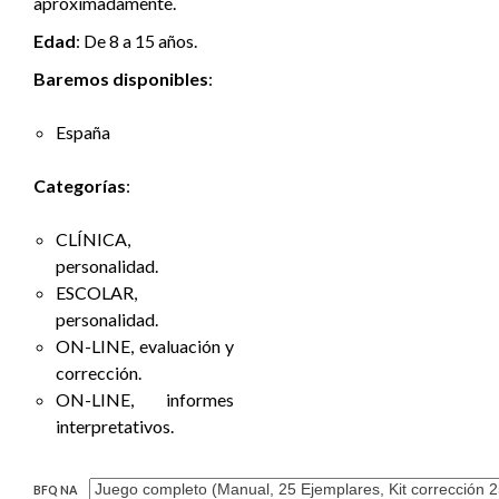
aproximadamente.
Edad
:
De 8 a 15 años.
Baremos disponibles
:
España
Categorías
:
CLÍNICA,
personalidad.
ESCOLAR,
personalidad.
ON-LINE, evaluación y
corrección.
ON-LINE, informes
interpretativos.
BFQ NA