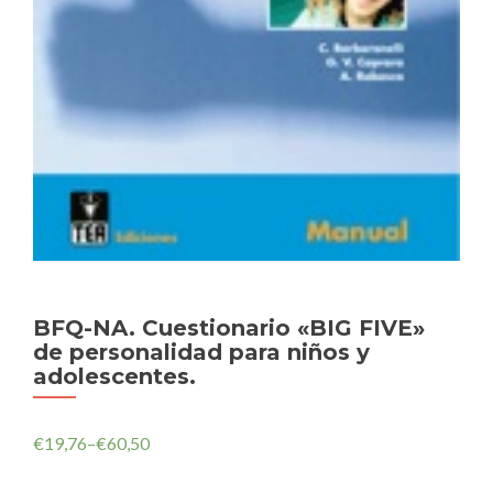
BFQ-NA. Cuestionario «BIG FIVE»
de personalidad para niños y
adolescentes.
€
19,76
–
€
60,50