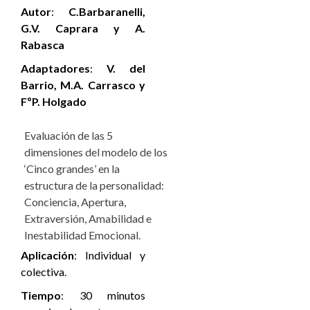
Autor
:
C.Barbaranelli,
G.V. Caprara y A.
Rabasca
Adaptadores
:
V. del
Barrio, M.A. Carrasco y
FºP. Holgado
Evaluación de las 5
dimensiones del modelo de los
‘Cinco grandes’ en la
estructura de la personalidad:
Conciencia, Apertura,
Extraversión, Amabilidad e
Inestabilidad Emocional.
Aplicación
:
Individual y
colectiva.
Tiempo
:
30 minutos