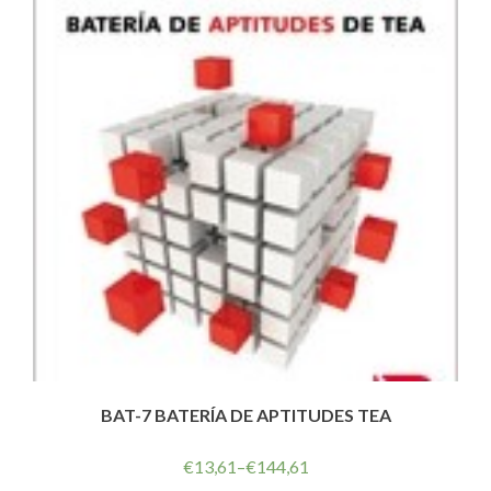
BAT-7 BATERÍA DE APTITUDES TEA
€
13,61
–
€
144,61