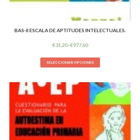
BAS-II ESCALA DE APTITUDES INTELECTUALES.
€
31,20
–
€
977,60
SELECCIONAR OPCIONES