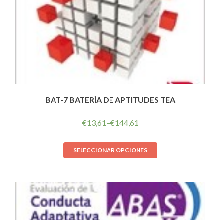
BAT-7 BATERÍA DE APTITUDES TEA
€
13,61
–
€
144,61
SELECCIONAR OPCIONES