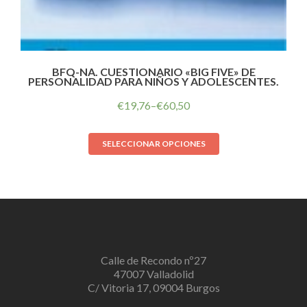
BFQ-NA. CUESTIONARIO «BIG FIVE» DE
PERSONALIDAD PARA NIÑOS Y ADOLESCENTES.
€
19,76
–
€
60,50
SELECCIONAR OPCIONES
Calle de Recondo nº27
47007 Valladolid
C/ Vitoria 17, 09004 Burgos