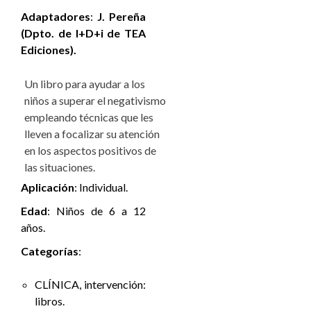
Adaptadores
:
J. Pereña
(Dpto. de I+D+i de TEA
Ediciones).
Un libro para ayudar a los
niños a superar el negativismo
empleando técnicas que les
lleven a focalizar su atención
en los aspectos positivos de
las situaciones.
Aplicación
:
Individual.
Edad
:
Niños de 6 a 12
años.
Categorías
:
CLÍNICA, intervención:
libros.