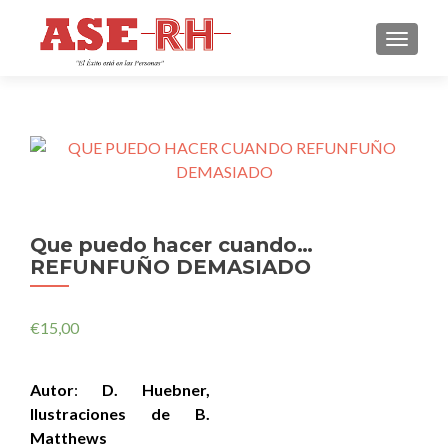
CAMBI
Que puedo hacer cuando…
REFUNFUÑO DEMASIADO
€
15,00
Autor
:
D. Huebner,
Ilustraciones de B.
Matthews