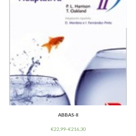
ABBAS-II
€
22,99
–
€
216,30