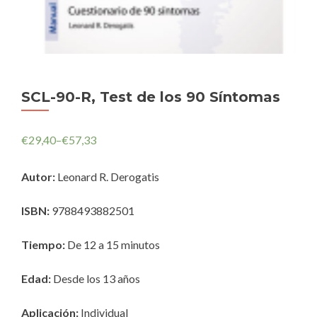
SCL-90-R, Test de los 90 Síntomas
€
29,40
–
€
57,33
Autor:
Leonard R. Derogatis
ISBN:
9788493882501
Tiempo:
De 12 a 15 minutos
Edad:
Desde los 13 años
Aplicación:
Individual