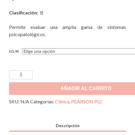
Clasificación:
B
Permite evaluar una amplia gama de síntomas
psicopatológicos.
SCL 90
AÑADIR AL CARRITO
SKU:
N/A
Categorías:
Clínica
,
PEARSON PLC
Descripción