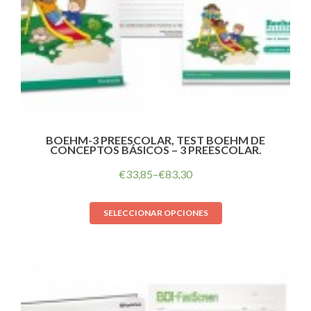
BOEHM-3 PREESCOLAR, TEST BOEHM DE
CONCEPTOS BÁSICOS – 3 PREESCOLAR.
€
33,85
–
€
83,30
SELECCIONAR OPCIONES