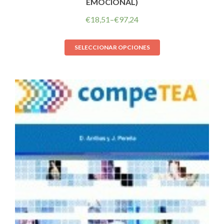
EMOCIONAL)
€
18,51
–
€
97,24
SELECCIONAR OPCIONES