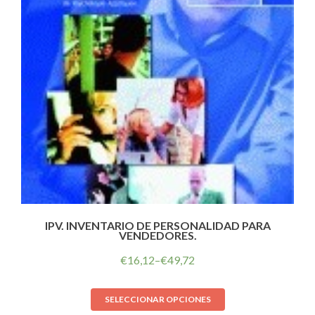
IPV. INVENTARIO DE PERSONALIDAD PARA
VENDEDORES.
€
16,12
–
€
49,72
SELECCIONAR OPCIONES