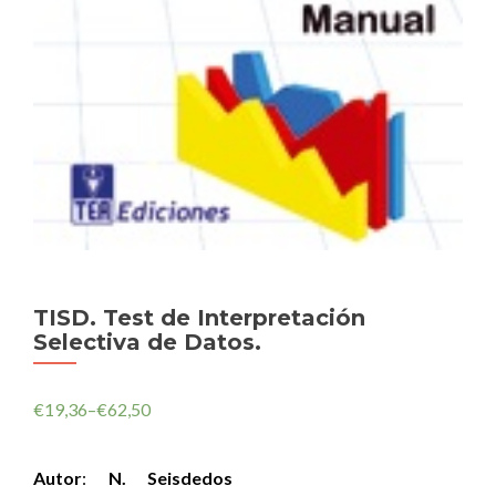
TISD. Test de Interpretación
Selectiva de Datos.
€
19,36
–
€
62,50
Autor
:
N. Seisdedos