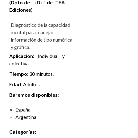
(Dpto.de I+D+i de TEA
Ediciones)
Diagnóstico de la capacidad
mental para manejar
información de tipo numérica
y gráfica.
Aplicación
:
Individual y
colectiva.
Tiempo
:
30 minutos.
Edad
:
Adultos.
Baremos disponibles
:
España
Argentina
Categorías
: