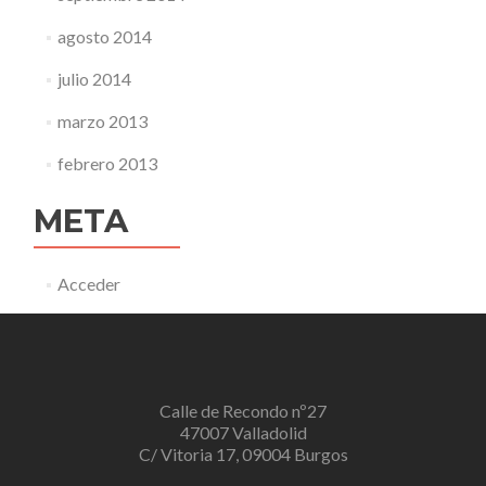
agosto 2014
julio 2014
marzo 2013
febrero 2013
META
Acceder
Calle de Recondo nº27
47007 Valladolid
C/ Vitoria 17, 09004 Burgos